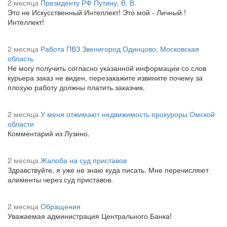
2 месяца
Президенту РФ Путину. В. В.
Это не Искусственный Интеллект! Это мой - Личный !
Интеллект!
2 месяца
Работа ПВЗ Звенигород Одинцово, Московская
область
Не могу получить согласно указанной информации со слов
курьера заказ не виден, перезакажите извините почему за
плохую работу должны платить заказчик.
2 месяца
У меня отжимают недвижимость прокуроры Омской
области
Комментарий из Лузино.
2 месяца
Жалоба на суд приставов
Здравствуйте, я уже не знаю куда писать. Мне перечисляют
алименты через суд приставов.
2 месяца
Обращения
Уважаемая администрация Центрального Банка!