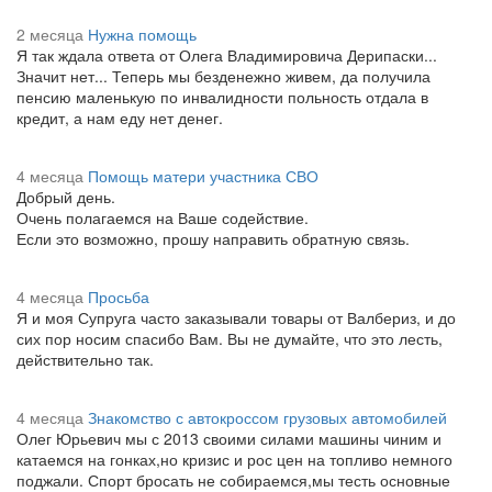
2 месяца
Нужна помощь
Я так ждала ответа от Олега Владимировича Дерипаски...
Значит нет... Теперь мы безденежно живем, да получила
пенсию маленькую по инвалидности польность отдала в
кредит, а нам еду нет денег.
4 месяца
Помощь матери участника СВО
Добрый день.
Очень полагаемся на Ваше содействие.
Если это возможно, прошу направить обратную связь.
4 месяца
Просьба
Я и моя Супруга часто заказывали товары от Валбериз, и до
сих пор носим спасибо Вам. Вы не думайте, что это лесть,
действительно так.
4 месяца
Знакомство с автокроссом грузовых автомобилей
Олег Юрьевич мы с 2013 своими силами машины чиним и
катаемся на гонках,но кризис и рос цен на топливо немного
поджали. Спорт бросать не собираемся,мы тесть основные