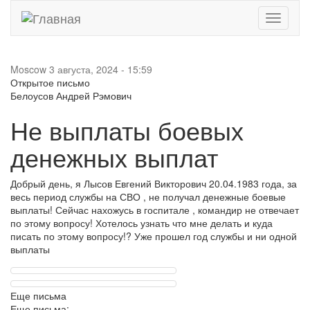
Toggle
navigati
Moscow
3 августа, 2024 - 15:59
Открытое письмо
Белоусов Андрей Рэмович
Не выплаты боевых
денежных выплат
Добрый день, я Лысов Евгений Викторович 20.04.1983 года, за
весь период службы на СВО , не получал денежные боевые
выплаты! Сейчас нахожусь в госпитале , командир не отвечает
по этому вопросу! Хотелось узнать что мне делать и куда
писать по этому вопросу!? Уже прошел год службы и ни одной
выплаты
Еще письма
Еще письма: