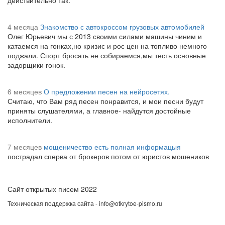
действительно так.
4 месяца
Знакомство с автокроссом грузовых автомобилей
Олег Юрьевич мы с 2013 своими силами машины чиним и
катаемся на гонках,но кризис и рос цен на топливо немного
поджали. Спорт бросать не собираемся,мы тесть основные
задорщики гонок.
6 месяцев
О предложении песен на нейросетях.
Считаю, что Вам ряд песен понравится, и мои песни будут
приняты слушателями, а главное- найдутся достойные
исполнители.
7 месяцев
мощеничество есть полная информацыя
пострадал сперва от брокеров потом от юристов мошеников
Сайт открытых писем 2022
Техническая поддержка сайта - info@otkrytoe-pismo.ru