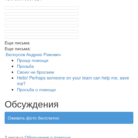
Еще письма
Еще письма:
.Белоусов Андрею Рэмович
Прошу помощи
Прозьба
Своих не бросаем
Hello! Perhaps someone on your team can help me, save
me?
Просьба о помощи
Обсуждения
Оживить фото бесплатно
2 месяца
Обращение о помощи