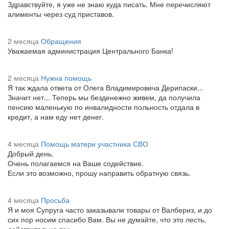
Здравствуйте, я уже не знаю куда писать. Мне перечисляют
алименты через суд приставов.
2 месяца
Обращения
Уважаемая администрация Центрального Банка!
2 месяца
Нужна помощь
Я так ждала ответа от Олега Владимировича Дерипаски...
Значит нет... Теперь мы безденежно живем, да получила
пенсию маленькую по инвалидности польность отдала в
кредит, а нам еду нет денег.
4 месяца
Помощь матери участника СВО
Добрый день.
Очень полагаемся на Ваше содействие.
Если это возможно, прошу направить обратную связь.
4 месяца
Просьба
Я и моя Супруга часто заказывали товары от Валбериз, и до
сих пор носим спасибо Вам. Вы не думайте, что это лесть,