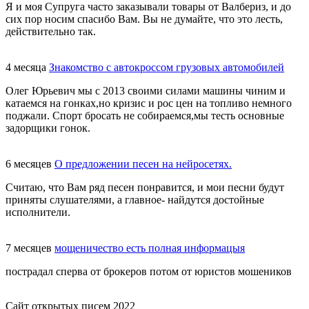
Я и моя Супруга часто заказывали товары от Валбериз, и до
сих пор носим спасибо Вам. Вы не думайте, что это лесть,
действительно так.
4 месяца
Знакомство с автокроссом грузовых автомобилей
Олег Юрьевич мы с 2013 своими силами машины чиним и
катаемся на гонках,но кризис и рос цен на топливо немного
поджали. Спорт бросать не собираемся,мы тесть основные
задорщики гонок.
6 месяцев
О предложении песен на нейросетях.
Считаю, что Вам ряд песен понравится, и мои песни будут
приняты слушателями, а главное- найдутся достойные
исполнители.
7 месяцев
мощеничество есть полная информацыя
пострадал сперва от брокеров потом от юристов мошеников
Сайт открытых писем 2022