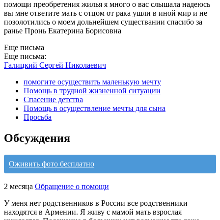
помощи преобретения жилья я много о вас слышала надеюсь
вы мне ответите мать с отцом от рака ушли в иной мир и не
позолотились о моем дольнейшем существании спасибо за
ранье Пронь Екатерина Борисовна
Еще письма
Еще письма:
Галицкий Сергей Николаевич
помогите осуществить маленькую мечту
Помощь в трудной жизненной ситуации
Спасение детства
Помощь в осуществление мечты для сына
Просьба
Обсуждения
Оживить фото бесплатно
2 месяца
Обращение о помощи
У меня нет родственников в России все родственники
находятся в Армении. Я живу с мамой мать взрослая