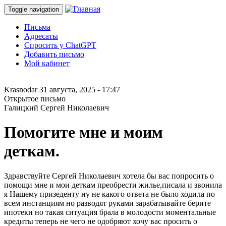
Toggle navigation
Письма
Адресаты
Спросить у ChatGPT
Добавить письмо
Мой кабинет
Krasnodar
31 августа, 2025 - 17:47
Открытое письмо
Галицкий Сергей Николаевич
Помогите мне и моим
деткам.
Здравствуйте Сергей Николаевич хотела бы вас попросить о
помощи мне и мои деткам преобрести жилье,писала и звонила
я Нашему призеденту ну не какого ответа не было ходила по
всем инстанциям но разводят руками зарабатывайте берите
ипотеки но такая ситуация брала в молодости моментальные
кредиты теперь не чего не одобряют хочу вас просить о