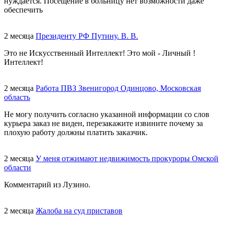
нуждается. Посещение в больницу нет возможности даже
обеспечить
2 месяца
Президенту РФ Путину. В. В.
Это не Искусственный Интеллект! Это мой - Личный !
Интеллект!
2 месяца
Работа ПВЗ Звенигород Одинцово, Московская
область
Не могу получить согласно указанной информации со слов
курьера заказ не виден, перезакажите извините почему за
плохую работу должны платить заказчик.
2 месяца
У меня отжимают недвижимость прокуроры Омской
области
Комментарий из Лузино.
2 месяца
Жалоба на суд приставов