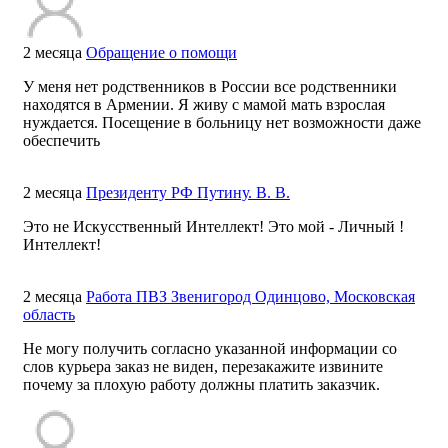
2 месяца
Обращение о помощи
У меня нет родственников в России все родственники
находятся в Армении. Я живу с мамой мать взрослая
нуждается. Посещение в больницу нет возможности даже
обеспечить
2 месяца
Президенту РФ Путину. В. В.
Это не Искусственный Интеллект! Это мой - Личный !
Интеллект!
2 месяца
Работа ПВЗ Звенигород Одинцово, Московская
область
Не могу получить согласно указанной информации со
слов курьера заказ не виден, перезакажите извините
почему за плохую работу должны платить заказчик.