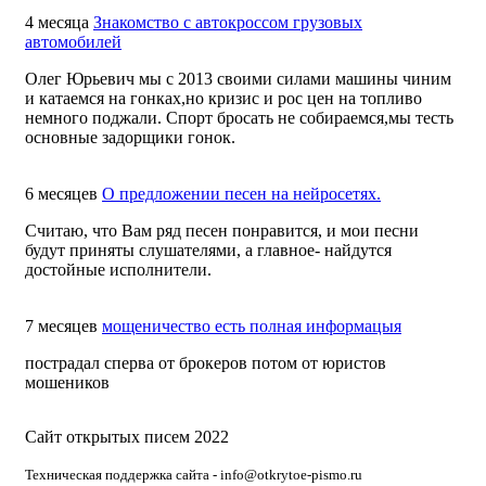
4 месяца
Знакомство с автокроссом грузовых
автомобилей
Олег Юрьевич мы с 2013 своими силами машины чиним
и катаемся на гонках,но кризис и рос цен на топливо
немного поджали. Спорт бросать не собираемся,мы тесть
основные задорщики гонок.
6 месяцев
О предложении песен на нейросетях.
Считаю, что Вам ряд песен понравится, и мои песни
будут приняты слушателями, а главное- найдутся
достойные исполнители.
7 месяцев
мощеничество есть полная информацыя
пострадал сперва от брокеров потом от юристов
мошеников
Сайт открытых писем 2022
Техническая поддержка сайта - info@otkrytoe-pismo.ru