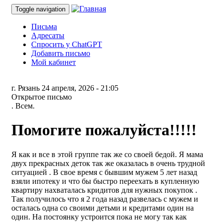
Toggle navigation
Письма
Адресаты
Спросить у ChatGPT
Добавить письмо
Мой кабинет
г. Рязань
24 апреля, 2026 - 21:05
Открытое письмо
. Всем.
Помогите пожалуйста!!!!!
Я как и все в этой группе так же со своей бедой. Я мама
двух прекрасных деток так же оказалась в очень трудной
ситуацией . В свое время с бывшим мужем 5 лет назад
взяли ипотеку и что бы быстро переехать в купленную
квартиру нахваталась кридитов для нужных покупок .
Так получилось что я 2 года назад развелась с мужем и
осталась одна со своими детьми и кредитами один на
один. На постоянку устроится пока не могу так как