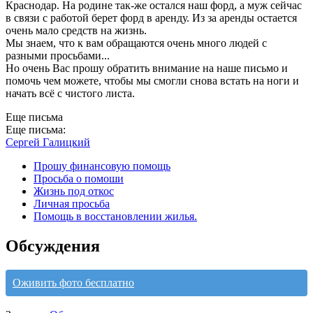
Краснодар. На родине так-же остался наш форд, а муж сейчас
в связи с работой берет форд в аренду. Из за аренды остается
очень мало средств на жизнь.
Мы знаем, что к вам обращаются очень много людей с
разными просьбами...
Но очень Вас прошу обратить внимание на наше письмо и
помочь чем можете, чтобы мы смогли снова встать на ноги и
начать всё с чистого листа.
Еще письма
Еще письма:
Сергей Галицкий
Прошу финансовую помощь
Просьба о помоши
Жизнь под откос
Личная просьба
Помощь в восстановлении жилья.
Обсуждения
Оживить фото бесплатно