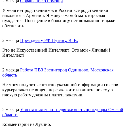
2 месяца
Обращение о помощи
У меня нет родственников в России все родственники
находятся в Армении. Я живу с мамой мать взрослая
нуждается. Посещение в больницу нет возможности даже
обеспечить
2 месяца
Президенту РФ Путину. В. В.
Это не Искусственный Интеллект! Это мой - Личный !
Интеллект!
2 месяца
Работа ПВЗ Звенигород Одинцово, Московская
область
Не могу получить согласно указанной информации со слов
курьера заказ не виден, перезакажите извините почему за
плохую работу должны платить заказчик.
2 месяца
У меня отжимают недвижимость прокуроры Омской
области
Комментарий из Лузино.