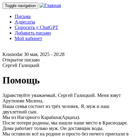
Toggle navigation
Письма
Адресаты
Спросить у ChatGPT
Добавить письмо
Мой кабинет
Krasnodar
30 мая, 2025 - 20:28
Открытое письмо
Сергей Галицкий
Помощь
Здравствуйте уважаемый, Сергей Галицкий. Меня зовут
Арутюнян Милена.
Наша семья состоит из трёх человек. Я, муж и наш
двухлетний сын.
Мы из Нагорного Карабаха(Арцаха).
После потери родины, мы нашли наше место в Краснодаре.
Дома работает только муж. Он доставщик воды.
Мы оставили всё на родине и просто без ничего приехали в