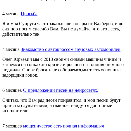
4 месяца
Просьба
Я и моя Супруга часто заказывали товары от Валбериз, и до
сих пор носим спасибо Вам. Вы не думайте, что это лесть,
действительно так.
4 месяца
Знакомство с автокроссом грузовых автомобилей
Олег Юрьевич мы с 2013 своими силами машины чиним и
катаемся на гонках,но кризис и рос цен на топливо немного
поджали. Спорт бросать не собираемся,мы тесть основные
задорщики гонок.
6 месяцев
О предложении песен на нейросетях.
Считаю, что Вам ряд песен понравится, и мои песни будут
приняты слушателями, а главное- найдутся достойные
исполнители.
7 месяцев
мощеничество есть полная информацыя