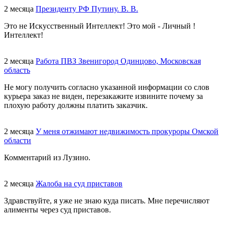
2 месяца
Президенту РФ Путину. В. В.
Это не Искусственный Интеллект! Это мой - Личный !
Интеллект!
2 месяца
Работа ПВЗ Звенигород Одинцово, Московская
область
Не могу получить согласно указанной информации со слов
курьера заказ не виден, перезакажите извините почему за
плохую работу должны платить заказчик.
2 месяца
У меня отжимают недвижимость прокуроры Омской
области
Комментарий из Лузино.
2 месяца
Жалоба на суд приставов
Здравствуйте, я уже не знаю куда писать. Мне перечисляют
алименты через суд приставов.