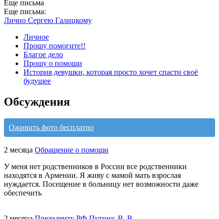
Еще письма
Еще письма:
Лично Сергею Галицкому
Личное
Прошу помогите!!
Благое дело
Прошу о помощи
История девушки, которая просто хочет спасти своё
будущее
Обсуждения
Оживить фото бесплатно
2 месяца
Обращение о помощи
У меня нет родственников в России все родственники
находятся в Армении. Я живу с мамой мать взрослая
нуждается. Посещение в больницу нет возможности даже
обеспечить
2 месяца
Президенту РФ Путину. В. В.