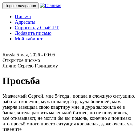
Toggle navigation
Письма
Адресаты
Спросить у ChatGPT
Добавить письмо
Мой кабинет
Russia
5 мая, 2026 - 00:05
Открытое письмо
Лично Сергею Галицкому
Просьба
Уважаемый Сергей, мне 54года , попала в сложную ситуацию,
работаю конечно, муж инвалид 2гр, куча болезней, мама
умерла завещала свою квартиру мне, я дура заложила её в
банке, хотела развить маленький бизнес, но не получилось,
всё отказывают, не могли бы вы помочь, конечно я понимаю
что просьб много просто ситуация кризисная, даже очень, уж
извените