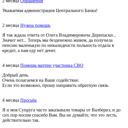
2 месяца
Обращения
Уважаемая администрация Центрального Банка!
2 месяца
Нужна помощь
Я так ждала ответа от Олега Владимировича Дерипаски...
Значит нет... Теперь мы безденежно живем, да получила
пенсию маленькую по инвалидности польность отдала в
кредит, а нам еду нет денег.
4 месяца
Помощь матери участника СВО
Добрый день.
Очень полагаемся на Ваше содействие.
Если это возможно, прошу направить обратную связь.
4 месяца
Просьба
Я и моя Супруга часто заказывали товары от Валбериз, и до
сих пор носим спасибо Вам. Вы не думайте, что это лесть,
действительно так.