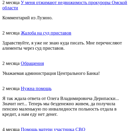
2 месяца
У меня отжимают недвижимость прокуроры Омской
области
Комментарий из Лузино.
2 месяца
Жалоба на суд приставов
Здравствуйте, я уже не знаю куда писать. Мне перечисляют
алименты через суд приставов.
2 месяца
Обращения
Уважаемая администрация Центрального Банка!
2 месяца
Нужна помощь
Я так ждала ответа от Олега Владимировича Дерипаски...
Значит нет... Теперь мы безденежно живем, да получила
пенсию маленькую по инвалидности польность отдала в
кредит, а нам еду нет денег.
4 месяца
Помощь матери участника СВО