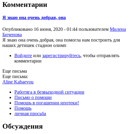
Комментарии
Я знаю она очень добрая, она
Опубликовано 16 июня, 2020 - 01:44 пользователем
Милена
Биченова
Я знаю она очень добрая, она помогла нам построить для
наших детишек стадион олимп
Войдите
или
зарегистрируйтесь
, чтобы отправлять
комментарии
Еще письма
Еще письма:
Aline Kabaevou
Работяга в безвыходной ситуации
Письмо о помощи
Помощь в погашении ипотеки!
Помощь
личная просьба
Обсуждения