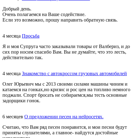
Добрый день.
Очень полагаемся на Ваше содействие.
Если это возможно, прошу направить обратную связь.
4 месяца
Просьба
Я и моя Супруга часто заказывали товары от Валбериз, и до
сих пор носим спасибо Вам. Вы не думайте, что это лесть,
действительно так.
4 месяца
Знакомство с автокроссом грузовых автомобилей
Олег Юрьевич мы с 2013 своими силами машины чиним и
катаемся на гонках,но кризис и рос цен на топливо немного
поджали. Спорт бросать не собираемся,мы тесть основные
задорщики гонок.
6 месяцев
О предложении песен на нейросетях.
Считаю, что Вам ряд песен понравится, и мои песни будут
приняты слушателями, а главное- найдутся достойные