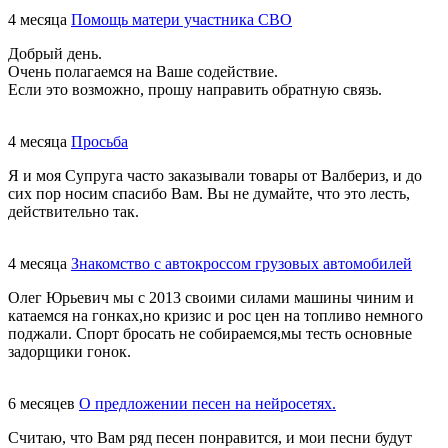
4 месяца
Помощь матери участника СВО
Добрый день.
Очень полагаемся на Ваше содействие.
Если это возможно, прошу направить обратную связь.
4 месяца
Просьба
Я и моя Супруга часто заказывали товары от Валбериз, и до
сих пор носим спасибо Вам. Вы не думайте, что это лесть,
действительно так.
4 месяца
Знакомство с автокроссом грузовых автомобилей
Олег Юрьевич мы с 2013 своими силами машины чиним и
катаемся на гонках,но кризис и рос цен на топливо немного
поджали. Спорт бросать не собираемся,мы тесть основные
задорщики гонок.
6 месяцев
О предложении песен на нейросетях.
Считаю, что Вам ряд песен понравится, и мои песни будут