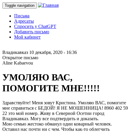
Toggle navigation
Письма
Адресаты
Спросить у ChatGPT
Добавить письмо
Мой кабинет
Владикавказ
10 декабря, 2020 - 16:36
Открытое письмо
Aline Kabaevou
УМОЛЯЮ ВАС,
ПОМОГИТЕ МНЕ!!!!!
Здравствуйте! Меня зовут Кристина. Умоляю ВАС, помогите
мне справиться с БЕДОЙ! Я НЕ МОШЕННИЦА! 8960 402 59
22 это мой номер. Живу в Северной Осетии город
Владикавказ. Могу все подтвердить и доказать.
Мою семью жестоко обманул один коварный человек.
Оставил нас почти ни с чем. Чтобы как-то облегчить