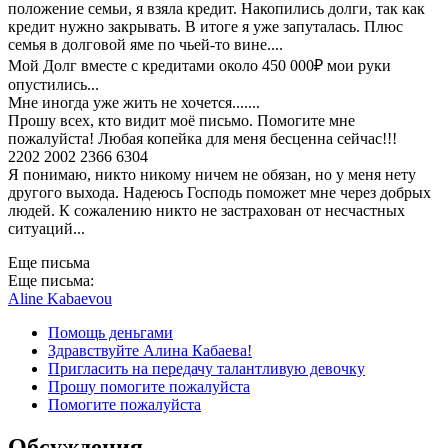
положение семьи, я взяла кредит. Накопились долги, так как
кредит нужно закрывать. В итоге я уже запуталась. Плюс
семья в долговой яме по чьей-то вине....
Мой Долг вместе с кредитами около 450 000₽ мои руки
опустились...
Мне иногда уже жить не хочется.......
Прошу всех, кто видит моё письмо. Помогите мне
пожалуйста! Любая копейка для меня бесценна сейчас!!!
2202 2002 2366 6304
Я понимаю, никто никому ничем не обязан, но у меня нету
другого выхода. Надеюсь Господь поможет мне через добрых
людей. К сожалению никто не застрахован от несчастных
ситуаций...
Еще письма
Еще письма:
Aline Kabaevou
Помощь деньгами
Здравствуйте Алина Кабаева!
Пригласить на передачу талантливую девочку
Прошу помогите пожалуйста
Помогите пожалуйста
Обсуждения