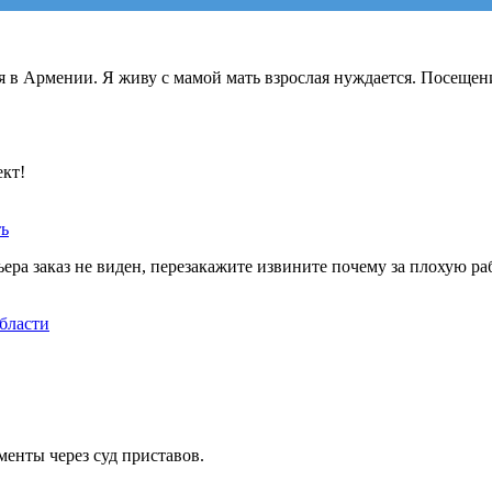
я в Армении. Я живу с мамой мать взрослая нуждается. Посещен
ект!
ть
ера заказ не виден, перезакажите извините почему за плохую ра
бласти
менты через суд приставов.