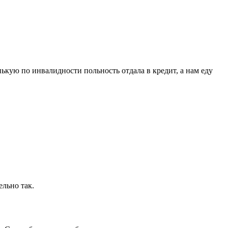
ькую по инвалидности польность отдала в кредит, а нам еду
ельно так.