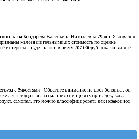
ского края Бондарева Валеньина Николаевна 79 лет. Я инвалид
и признаны малозначительными,их стоимость по оценке
 её интересы в суде.,на оставшиеся 207.000руб никакое жильё
руза с ёмкостями . Обратите внимание на цвет бензина , он
уже лет тридцать из-за наличия свинцовых присадок, когда
дукт, самопал, это можно классифицировать как незаконное