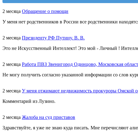
2 месяца
Обращение о помощи
У меня нет родственников в России все родственники находятс
2 месяца
Президенту РФ Путину. В. В.
Это не Искусственный Интеллект! Это мой - Личный ! Интелл
2 месяца
Работа ПВЗ Звенигород Одинцово, Московская облас
Не могу получить согласно указанной информации со слов курь
2 месяца
У меня отжимают недвижимость прокуроры Омской о
Комментарий из Лузино.
2 месяца
Жалоба на суд приставов
Здравствуйте, я уже не знаю куда писать. Мне перечисляют али