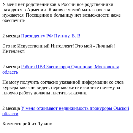
У меня нет родственников в России все родственники
находятся в Армении. Я живу с мамой мать взрослая
нуждается. Посещение в больницу нет возможности даже
обеспечить
2 месяца
Президенту РФ Путину. В. В.
Это не Искусственный Интеллект! Это мой - Личный !
Интеллект!
2 месяца
Работа ПВЗ Звенигород Одинцово, Московская
область
Не могу получить согласно указанной информации со слов
курьера заказ не виден, перезакажите извините почему за
плохую работу должны платить заказчик.
2 месяца
У меня отжимают недвижимость прокуроры Омской
области
Комментарий из Лузино.