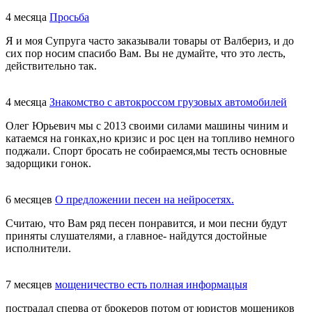
4 месяца
Просьба
Я и моя Супруга часто заказывали товары от Валбериз, и до
сих пор носим спасибо Вам. Вы не думайте, что это лесть,
действительно так.
4 месяца
Знакомство с автокроссом грузовых автомобилей
Олег Юрьевич мы с 2013 своими силами машины чиним и
катаемся на гонках,но кризис и рос цен на топливо немного
поджали. Спорт бросать не собираемся,мы тесть основные
задорщики гонок.
6 месяцев
О предложении песен на нейросетях.
Считаю, что Вам ряд песен понравится, и мои песни будут
приняты слушателями, а главное- найдутся достойные
исполнители.
7 месяцев
мощеничество есть полная информацыя
пострадал сперва от брокеров потом от юристов мошеников