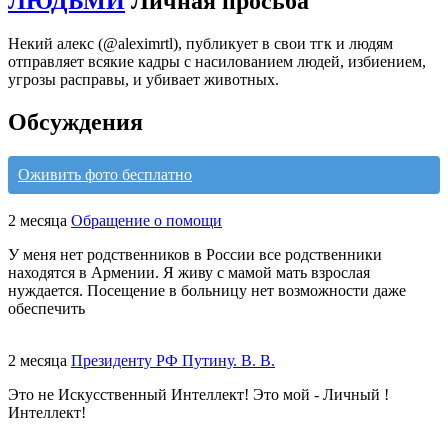
ЛЮДЬМИ
Личная просьба
Некий алекс (@aleximrtl), публикует в свои тгк и людям
отправляет всякие кадры с насилованием людей, избиением,
угрозы расправы, и убивает животных.
Обсуждения
Оживить фото бесплатно
2 месяца
Обращение о помощи
У меня нет родственников в России все родственники
находятся в Армении. Я живу с мамой мать взрослая
нуждается. Посещение в больницу нет возможности даже
обеспечить
2 месяца
Президенту РФ Путину. В. В.
Это не Искусственный Интеллект! Это мой - Личный !
Интеллект!