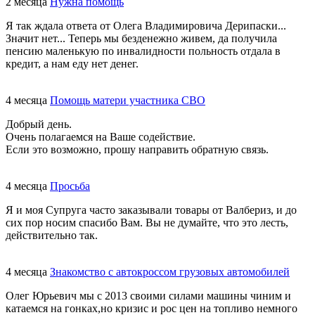
2 месяца
Нужна помощь
Я так ждала ответа от Олега Владимировича Дерипаски...
Значит нет... Теперь мы безденежно живем, да получила
пенсию маленькую по инвалидности польность отдала в
кредит, а нам еду нет денег.
4 месяца
Помощь матери участника СВО
Добрый день.
Очень полагаемся на Ваше содействие.
Если это возможно, прошу направить обратную связь.
4 месяца
Просьба
Я и моя Супруга часто заказывали товары от Валбериз, и до
сих пор носим спасибо Вам. Вы не думайте, что это лесть,
действительно так.
4 месяца
Знакомство с автокроссом грузовых автомобилей
Олег Юрьевич мы с 2013 своими силами машины чиним и
катаемся на гонках,но кризис и рос цен на топливо немного