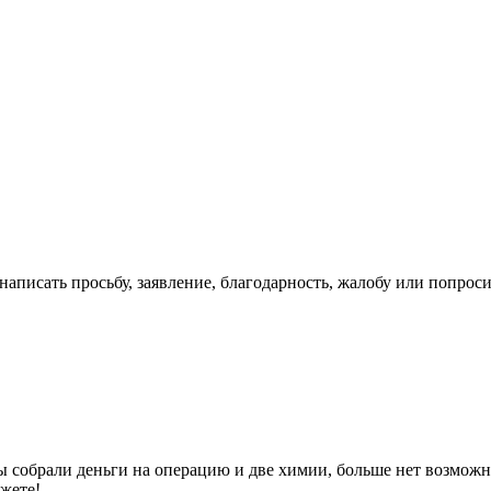
написать просьбу, заявление, благодарность, жалобу или попро
 собрали деньги на операцию и две химии, больше нет возможн
ожете!