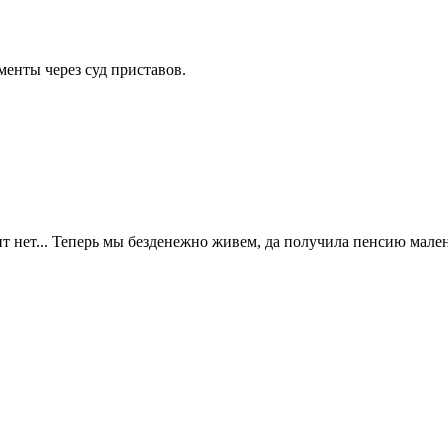
менты через суд приставов.
ит нет... Теперь мы безденежно живем, да получила пенсию мален