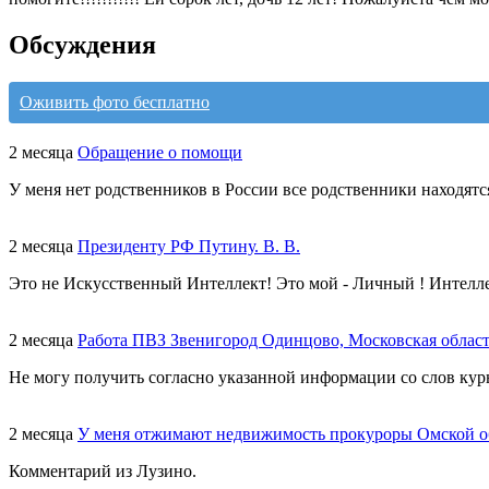
Обсуждения
Оживить фото бесплатно
2 месяца
Обращение о помощи
У меня нет родственников в России все родственники находятс
2 месяца
Президенту РФ Путину. В. В.
Это не Искусственный Интеллект! Это мой - Личный ! Интелл
2 месяца
Работа ПВЗ Звенигород Одинцово, Московская облас
Не могу получить согласно указанной информации со слов курь
2 месяца
У меня отжимают недвижимость прокуроры Омской о
Комментарий из Лузино.