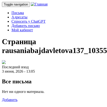
Toggle navigation
Письма
Адресаты
Спросить у ChatGPT
Добавить письмо
Мой кабинет
Страница
rausaniabajdavletova137_1035
Последний вход
3 июня, 2026 - 13:05
Все письма
Нет ни одного материала.
Добавить