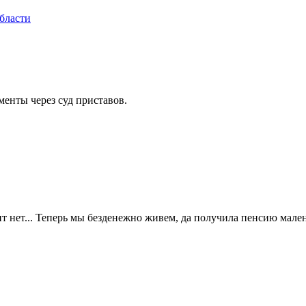
бласти
менты через суд приставов.
ит нет... Теперь мы безденежно живем, да получила пенсию мален