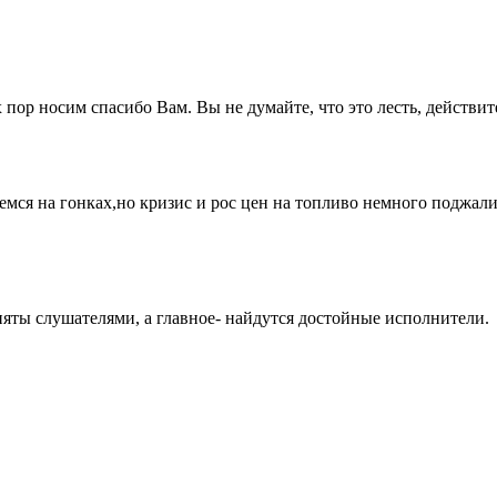
 пор носим спасибо Вам. Вы не думайте, что это лесть, действит
ся на гонках,но кризис и рос цен на топливо немного поджали
няты слушателями, а главное- найдутся достойные исполнители.