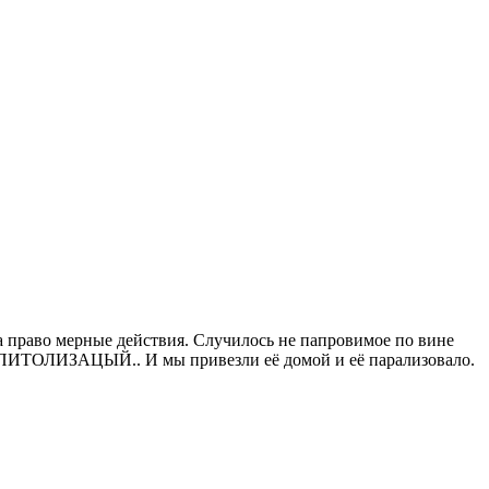
а право мерные действия. Случилось не папровимое по вине
ГАСПИТОЛИЗАЦЫЙ.. И мы привезли её домой и её парализовало.