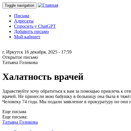
Toggle navigation
Письма
Адресаты
Спросить у ChatGPT
Добавить письмо
Мой кабинет
г. Иркутск
16 декабря, 2025 - 17:59
Открытое письмо
Татьяна Голикова
Халатность врачей
Здравствуйте хочу обратиться к вам за помощью привлечь к от
врачей. Не принесли мою бабушку в больницу она была в тяж
Человеку 74 года. Мы подали заявление в прокуратуру но они 
Еще письма
Еще письма:
Татьяна Голикова