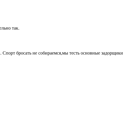
ельно так.
. Спорт бросать не собираемся,мы тесть основные задорщики