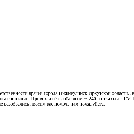
ветственности врачей города Нижнеудинск Иркутской области. З
ёлом состоянии. Привезли её с добавлением 240 и отказали в 
не разобрались просим вас помочь нам пожалуйста.