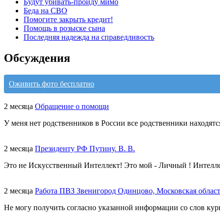
Будут убивать-пройду мимо
Беда на СВО
Помогите закрыть кредит!
Помощь в розыске сына
Последняя надежда на справедливость
Обсуждения
Оживить фото бесплатно
2 месяца
Обращение о помощи
У меня нет родственников в России все родственники находятс
2 месяца
Президенту РФ Путину. В. В.
Это не Искусственный Интеллект! Это мой - Личный ! Интелл
2 месяца
Работа ПВЗ Звенигород Одинцово, Московская облас
Не могу получить согласно указанной информации со слов курь